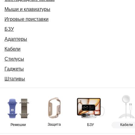
Мыши и клавиатуры
Игровые приставки
БЗУ
Адаптеры
Кабели
Стилусы
Гаджеты
Штативы
Защита
Ремешки
БЗУ
Кабели