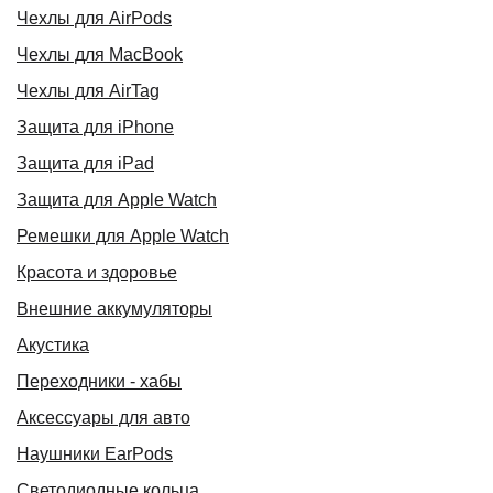
Чехлы для AirPods
Чехлы для MacBook
Чехлы для AirTag
Защита для iPhone
Защита для iPad
Защита для Apple Watch
Ремешки для Apple Watch
Красота и здоровье
Внешние аккумуляторы
Акустика
Переходники - хабы
Аксессуары для авто
Наушники EarPods
Светодиодные кольца