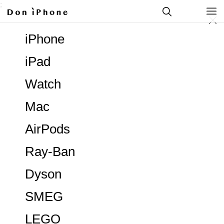
;
iPhone
iPad
Watch
Mac
AirPods
Ray-Ban
Dyson
SMEG
LEGO