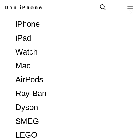
;
iPhone
iPad
Watch
Mac
AirPods
Ray-Ban
Dyson
SMEG
LEGO