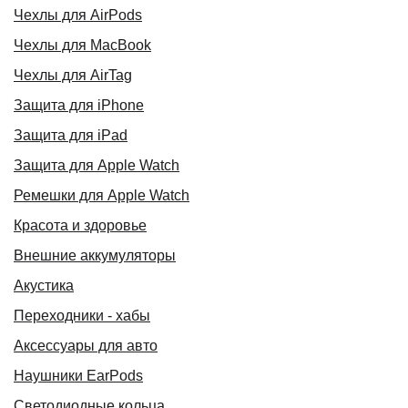
Чехлы для AirPods
Чехлы для MacBook
Чехлы для AirTag
Защита для iPhone
Защита для iPad
Защита для Apple Watch
Ремешки для Apple Watch
Красота и здоровье
Внешние аккумуляторы
Акустика
Переходники - хабы
Аксессуары для авто
Наушники EarPods
Светодиодные кольца