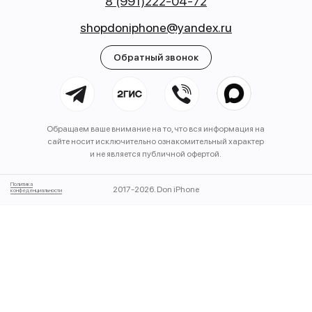
8 (991)222-04-72
shopdoniphone@yandex.ru
Обратный звонок
Обращаем ваше внимание на то, что вся информация на
сайте носит исключительно ознакомительный характер
и не является публичной офертой.
Политика
2017-2026. Don iPhone
конфеденциальности