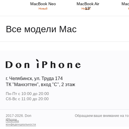
MacBook Neo
MacBook Air
Mac
13”
Новый
Новый
Все модели Mac
г. Челябинск, ул. Труда 174
ТК "Манхэттен", вход "С", 2 этаж
Пн-Пт с 10:00 до 20:00
Сб-Вс с 11:00 до 20:00
2017-2026. Don
Обращаем ваше внимание на то,
iPhone
Политика
конфеденциальности