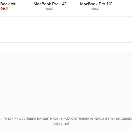
Book Air
MacBook Pro 14”
MacBook Pro 16”
15”
Новый
Новый
Новый
 что вся информация на сайте носит исключительно ознакомительный характ
офертой.