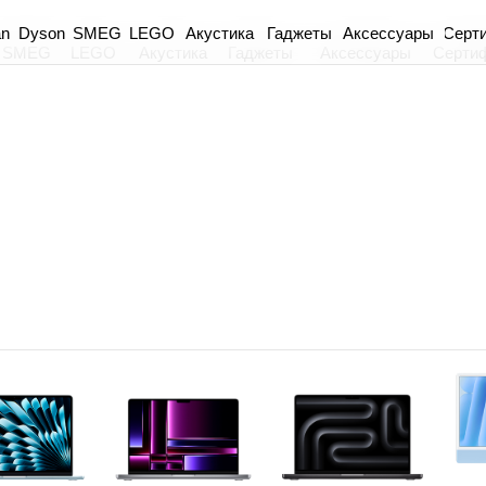
an
Dyson
Акустика
Гаджеты
Аксессуары
Серт
SMEG
LEGO
SMEG
LEGO
Акустика
Гаджеты
Аксессуары
Серти