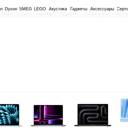
an
Dyson
Акустика
Гаджеты
Аксессуары
Серт
SMEG
LEGO
SMEG
LEGO
Акустика
Гаджеты
Аксессуары
Серти