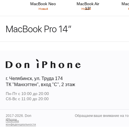
MacBook Neo
MacBook Air
Mac
13”
Новый
Новый
MacBook Pro 14”
г. Челябинск, ул. Труда 174
ТК "Манхэттен", вход "С", 2 этаж
Пн-Пт с 10:00 до 20:00
Сб-Вс с 11:00 до 20:00
2017-2026. Don
Обращаем ваше внимание на то,
iPhone
Политика
конфеденциальности