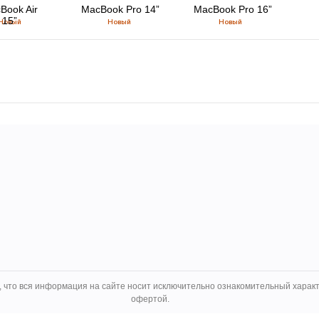
Book Air
MacBook Pro 14”
MacBook Pro 16”
15”
Новый
Новый
Новый
 что вся информация на сайте носит исключительно ознакомительный характ
офертой.