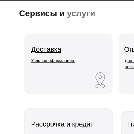
Сервисы и
услуги
Доставка
Оп
Условия оформления.
Для 
неск
Рассрочка и кредит
Tr