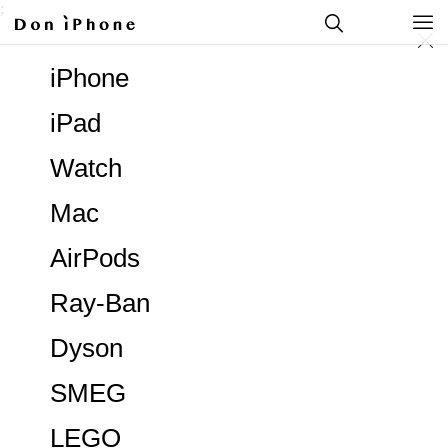
;
iPhone
iPad
Watch
Mac
AirPods
Ray-Ban
Dyson
SMEG
LEGO