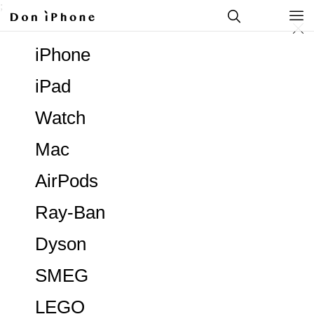
;
iPhone
iPad
Watch
Mac
AirPods
Ray-Ban
Dyson
SMEG
LEGO