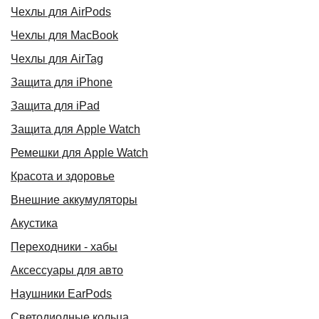
Чехлы для AirPods
Чехлы для MacBook
Чехлы для AirTag
Защита для iPhone
Защита для iPad
Защита для Apple Watch
Ремешки для Apple Watch
Красота и здоровье
Внешние аккумуляторы
Акустика
Переходники - хабы
Аксессуары для авто
Наушники EarPods
Светодиодные кольца