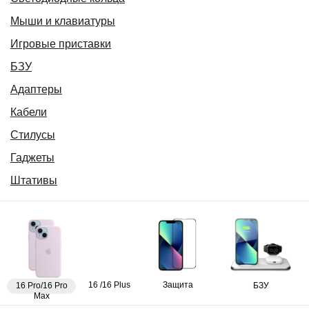
Мыши и клавиатуры
Игровые приставки
БЗУ
Адаптеры
Кабели
Стилусы
Гаджеты
Штативы
16 /16 Plus
Защита
16 Pro/16 Pro
БЗУ
Max