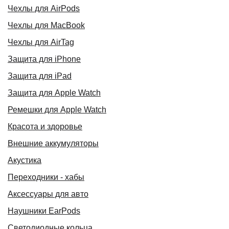
Чехлы для AirPods
Чехлы для MacBook
Чехлы для AirTag
Защита для iPhone
Защита для iPad
Защита для Apple Watch
Ремешки для Apple Watch
Красота и здоровье
Внешние аккумуляторы
Акустика
Переходники - хабы
Аксессуары для авто
Наушники EarPods
Светодиодные кольца