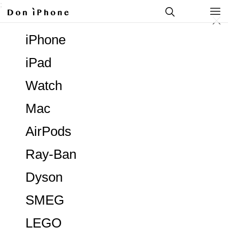
;
iPhone
iPad
Watch
Mac
AirPods
Ray-Ban
Dyson
SMEG
LEGO