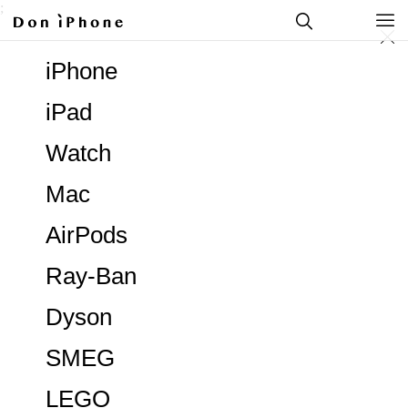
;
iPhone
iPad
Watch
Mac
AirPods
Ray-Ban
Dyson
SMEG
LEGO