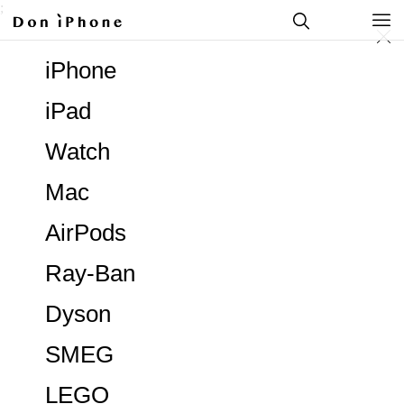
;
iPhone
iPad
Watch
Mac
AirPods
Ray-Ban
Dyson
SMEG
LEGO