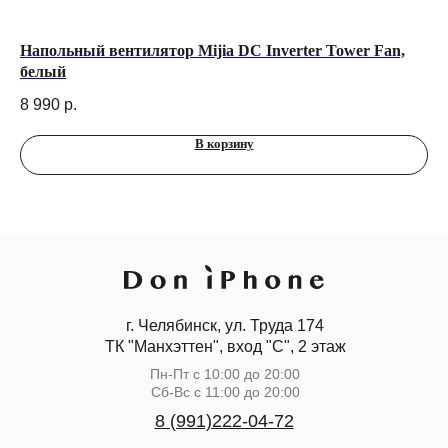
Напольный вентилятор Mijia DC Inverter Tower Fan,
Че
белый
25
8 990
р.
2 
В корзину
г. Челябинск, ул. Труда 174
ТК "Манхэттен", вход "С", 2 этаж
Пн-Пт с 10:00 до 20:00
Сб-Вс с 11:00 до 20:00
8 (991)222-04-72