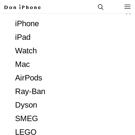
;
iPhone
iPad
Watch
Mac
AirPods
Ray-Ban
Dyson
SMEG
LEGO