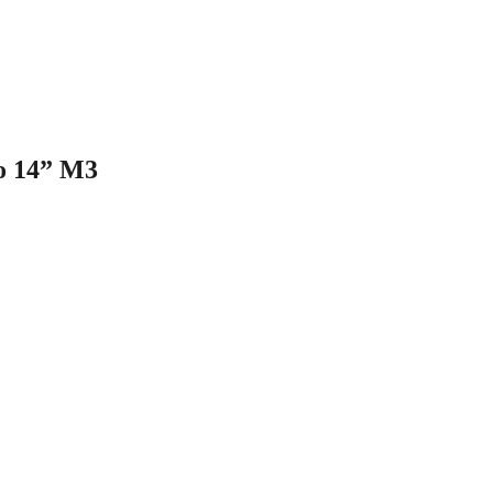
o 14” M3