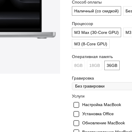
Способ оплаты
Наличный (со скидкой)
Бе
Процессор
M3 Max (30-Core GPU)
M3 
M3 (8-Core GPU)
Оперативная память
8GB
18GB
36GB
Гравировка
Услуги
Настройка MacBook
Установка Office
Обновление MacBook