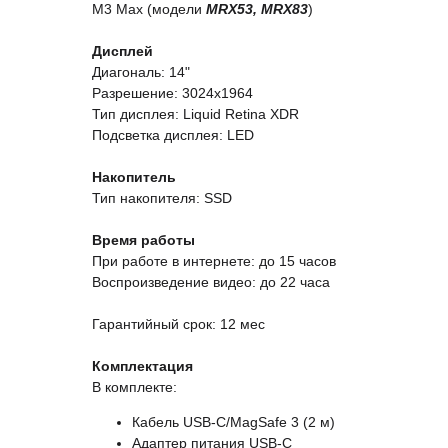
M3 Max (модели
MRX53, MRX83
)
Дисплей
Диагональ: 14"
Разрешение: 3024x1964
Тип дисплея: Liquid Retina XDR
Подсветка дисплея: LED
Накопитель
Тип накопителя: SSD
Время работы
При работе в интернете: до 15 часов
Воспроизведение видео: до 22 часа
Гарантийный срок: 12 мес
Комплектация
В комплекте:
Кабель USB-C/MagSafe 3 (2 м)
Адаптер питания USB‑C