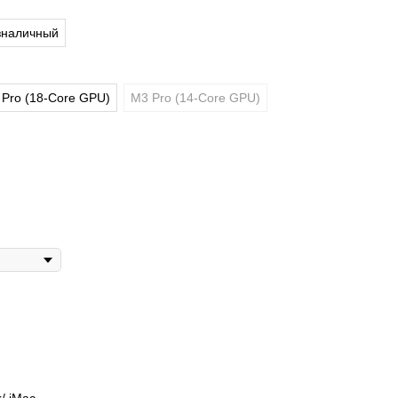
зналичный
Pro (18-Core GPU)
M3 Pro (14-Core GPU)