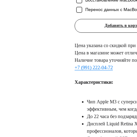
Восстановление MacBook
Перенос данных с MacBo
Добавить в кор
Цена указана со скидкой при
Цена в магазине может отлича
Наличие товара уточняйте по
+7 (991) 222-04-72
Характеристики:
Чип Аррlе М3 с суперс
эффективным, чем когд
До 22 часа без подзаря
Дисплей Liquid Retina
профессионалов, котор