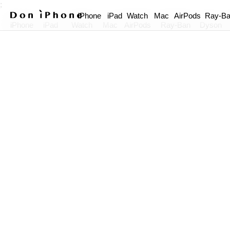
;
iPhone
iPad
Watch
Mac
AirPods
Ray-B
iPhone
iPad
Watch
Mac
AirPods
Ray-Ban
Dyson