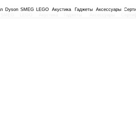
an
Dyson
Акустика
Гаджеты
Аксессуары
Серт
SMEG
LEGO
SMEG
LEGO
Акустика
Гаджеты
Аксессуары
Серти