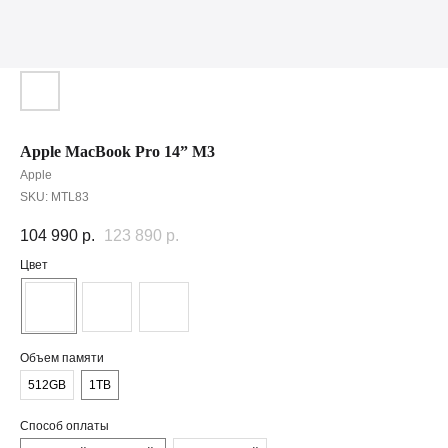
Apple MacBook Pro 14” M3
Apple
SKU:
MTL83
104 990
р.
123 890
р.
Цвет
Объем памяти
512GB
1TB
Способ оплаты