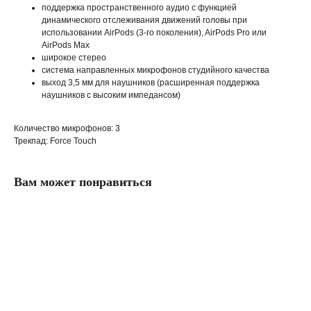
поддержка пространственного аудио с функцией
динамического отслеживания движений головы при
использовании AirPods (3‑го поколения), AirPods Pro или
AirPods Max
широкое стерео
система направленных микрофонов студийного качества
выход 3,5 мм для наушников (расширенная поддержка
наушников с высоким импедансом)
Количество микрофонов: 3
Трекпад: Force Touch
Вам может понравиться