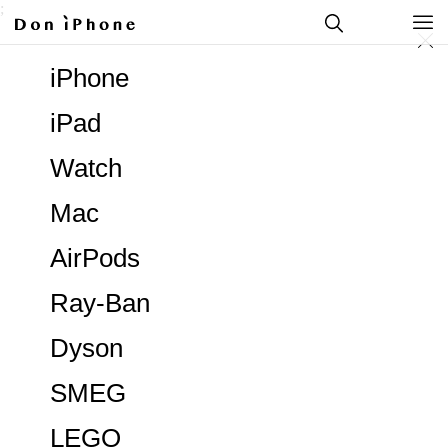
;
iPhone
iPad
Watch
Mac
AirPods
Ray-Ban
Dyson
SMEG
LEGO