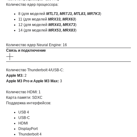
Количество ядер процессора:
8 (для моделей
MTL73, MR7J3, MTL83, MR7K3
)
11 (для моделей
MRX33, MRX63
)
12 (для моделей
MRX43, MRX73
)
14 (для моделей
MRX53, MRX83
)
Количество ядер Neural Engine: 16
Связь и подключение
Количество Thunderbolt 4/USB‑C:
Apple M3:
2
Apple M3 Pro и Apple M3 Max:
3
Количество HDMI: 1
Карта памяти: SDXC
Поддержка интерфейсов:
USB 4
USB-C
HDMI
DisplayPort
Thunderbolt 4