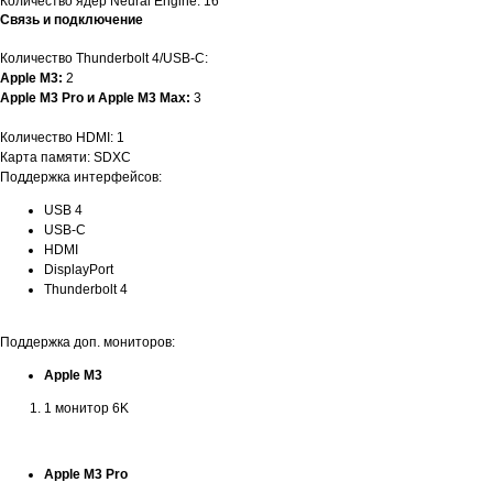
Количество ядер Neural Engine: 16
Связь и подключение
Количество Thunderbolt 4/USB‑C:
Apple M3:
2
Apple M3 Pro и Apple M3 Max:
3
Количество HDMI: 1
Карта памяти: SDXC
Поддержка интерфейсов:
USB 4
USB-C
HDMI
DisplayPort
Thunderbolt 4
Поддержка доп. мониторов:
Apple M3
1 монитор 6K
Apple M3 Pro