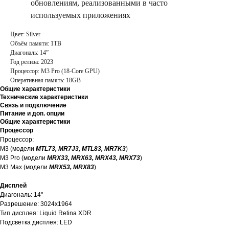
обновлениям, реализованными в часто
используемых приложениях
Цвет: Silver
Объём памяти: 1TB
Диагональ: 14”
Год релиза: 2023
Процессор: M3 Pro (18-Core GPU)
Оперативная память: 18GB
Общие характеристики
Технические характеристики
Связь и подключение
Питание и доп. опции
Общие характеристики
Процессор
Процессор:
M3 (модели
MTL73, MR7J3, MTL83, MR7K3
)
M3 Pro (модели
MRX33, MRX63, MRX43, MRX73
)
M3 Max (модели
MRX53, MRX83
)
Дисплей
Диагональ: 14"
Разрешение: 3024x1964
Тип дисплея: Liquid Retina XDR
Подсветка дисплея: LED