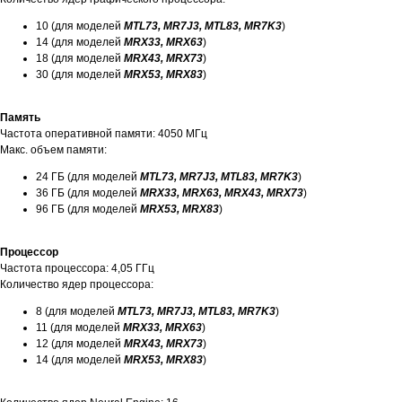
10 (для моделей
MTL73, MR7J3, MTL83, MR7K3
)
14 (для моделей
MRX33, MRX63
)
18 (для моделей
MRX43, MRX73
)
30 (для моделей
MRX53, MRX83
)
Память
Частота оперативной памяти: 4050 МГц
Макс. объем памяти:
24 ГБ (для моделей
MTL73, MR7J3, MTL83, MR7K3
)
36 ГБ (для моделей
MRX33, MRX63, MRX43, MRX73
)
96 ГБ (для моделей
MRX53, MRX83
)
Процессор
Частота процессора: 4,05 ГГц
Количество ядер процессора:
8 (для моделей
MTL73, MR7J3, MTL83, MR7K3
)
11 (для моделей
MRX33, MRX63
)
12 (для моделей
MRX43, MRX73
)
14 (для моделей
MRX53, MRX83
)