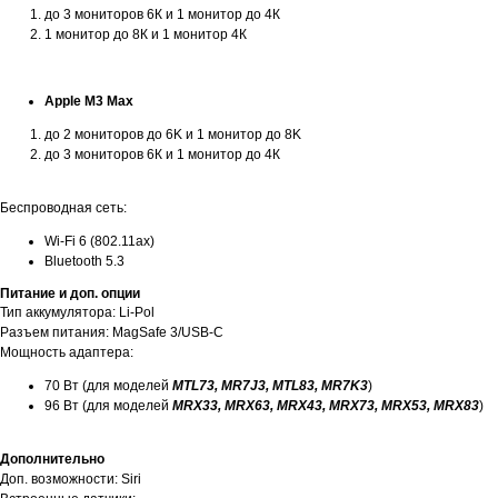
до 3 мониторов 6К и 1 монитор до 4К
1 монитор до 8К и 1 монитор 4К
Apple M3 Max
до 2 мониторов до 6K и 1 монитор до 8K
до 3 мониторов 6К и 1 монитор до 4К
Беспроводная сеть:
Wi-Fi 6 (802.11ax)
Bluetooth 5.3
Питание и доп. опции
Тип аккумулятора: Li-Pol
Разъем питания: MagSafe 3/USB-C
Мощность адаптера:
70 Вт (для моделей
MTL73, MR7J3, MTL83, MR7K3
)
96 Вт (для моделей
MRX33, MRX63, MRX43, MRX73, MRX53, MRX83
)
Дополнительно
Доп. возможности: Siri