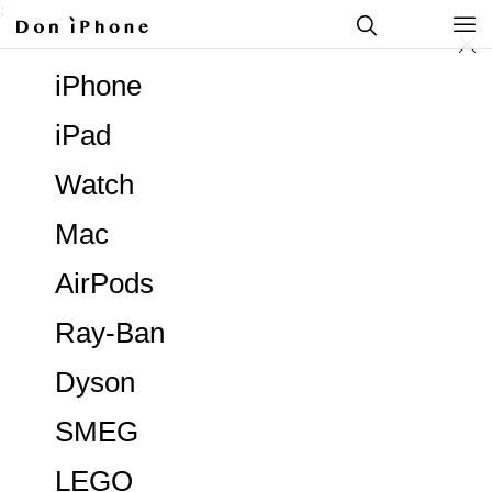
;
iPhone
iPad
Watch
Mac
AirPods
Ray-Ban
Dyson
SMEG
LEGO