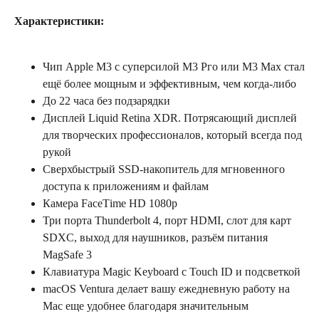
Характеристики:
Чип Аррlе М3 с суперсилой М3 Рго или М3 Мах стал
ещё более мощным и эффективным, чем когда-либо
До 22 часа без подзарядки
Дисплей Liquid Retina XDR. Потрясающий дисплей
для творческих профессионалов, который всегда под
рукой
Сверхбыстрый SSD-накопитель для мгновенного
доступа к приложениям и файлам
Камера FасеТimе НD 1080p
Три порта Thunderbolt 4, порт НDМІ, слот для карт
SDXC, выход для наушников, разъём питания
MagSafe 3
Клавиатура Magic Keyboard c Touch ID и подсветкой
macOS Ventura делает вашу ежедневную работу на
Мас еще удобнее благодаря значительным