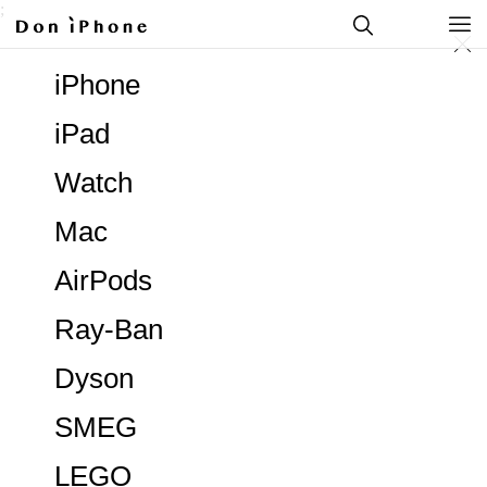
;
iPhone
iPad
Watch
Mac
AirPods
Ray-Ban
Dyson
SMEG
LEGO