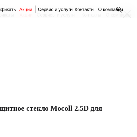
ификаты
Акции
Сервис и услуги
Контакты
О компании
фикаты
Акции
Сервисы и услуги
Контакты
О компании
итное стекло Mocoll 2.5D для