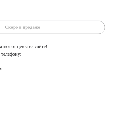
ться от цены на сайте!
 телефону:
x