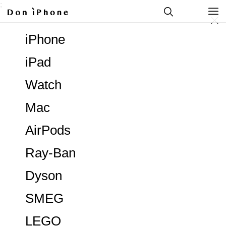
;
iPhone
iPad
Watch
Mac
AirPods
Ray-Ban
Dyson
SMEG
LEGO