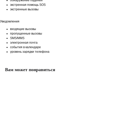
обнаружение падения
экстренная помощь SOS
экстренные вызовы
Уведомления
входящие вызовы
пропущенные вызовы
SMS/MMS
электронная почта
события в календаре
уровень зарядки телефона
Вам может понравиться