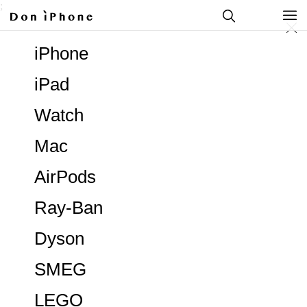
;
iPhone
iPad
Watch
Mac
AirPods
Ray-Ban
Dyson
SMEG
LEGO