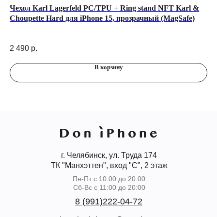
Чехол Karl Lagerfeld PC/TPU + Ring stand NFT Karl &
Че
Choupette Hard для iPhone 15, прозрачный (MagSafe)
Ai
2 490
р.
50
В корзину
г. Челябинск, ул. Труда 174
ТК "Манхэттен", вход "С", 2 этаж
Пн-Пт с 10:00 до 20:00
Сб-Вс с 11:00 до 20:00
8 (991)222-04-72