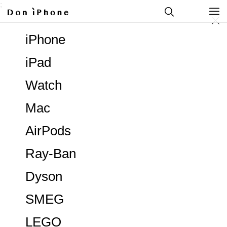
;
iPhone
iPad
Watch
Mac
AirPods
Ray-Ban
Dyson
SMEG
LEGO