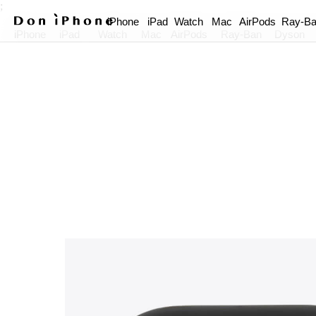
;
iPhone
iPad
Watch
Mac
AirPods
Ray-B
iPhone
iPad
Watch
Mac
AirPods
Ray-Ban
Dyson