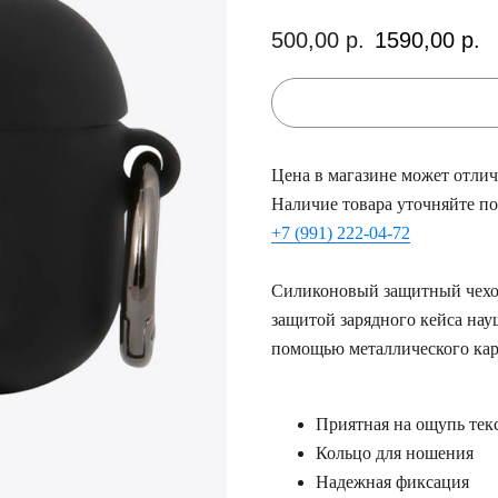
500,00
р.
1590,00
р.
Цена в магазине может отлича
Наличие товара уточняйте по
+7 (991) 222-04-72
Силиконовый защитный чехол 
защитой зарядного кейса нау
помощью металлического кара
Приятная на ощупь текст
Кольцо для ношения
Надежная фиксация