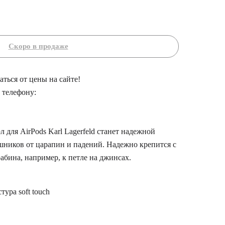
ться от цены на сайте!
 телефону:
для AirPods Karl Lagerfeld станет надежной
шников от царапин и падений. Надежно крепится с
бина, например, к петле на джинсах.
ура soft touch