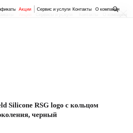
ификаты
Акции
Сервис и услуги
Контакты
О компании
фикаты
Акции
Сервисы и услуги
Контакты
О компании
ld Silicone RSG logo с кольцом
поколения, черный