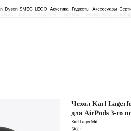
an
Dyson
Акустика
Гаджеты
Аксессуары
Серт
SMEG
LEGO
SMEG
LEGO
Акустика
Гаджеты
Аксессуары
Серти
Чехол Karl Lagerfe
для AirPods 3-го 
Karl Lagerfeld
SKU: