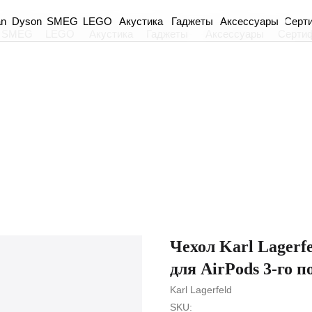
an
Dyson
Акустика
Гаджеты
Аксессуары
Серт
SMEG
LEGO
SMEG
LEGO
Акустика
Гаджеты
Аксессуары
Серти
Чехол Karl Lagerfe
для AirPods 3-го 
Karl Lagerfeld
SKU: