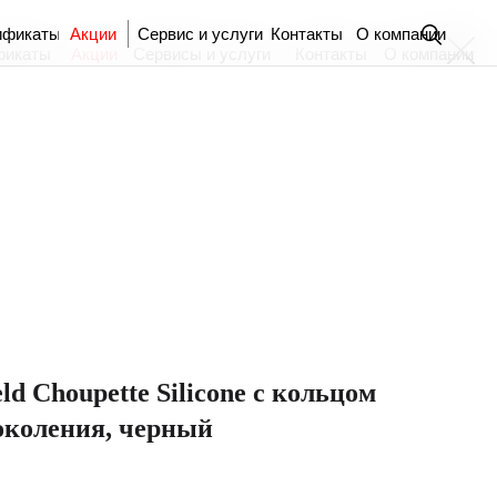
ификаты
Акции
Сервис и услуги
Контакты
О компании
фикаты
Акции
Сервисы и услуги
Контакты
О компании
ld Choupette Silicone с кольцом
поколения, черный