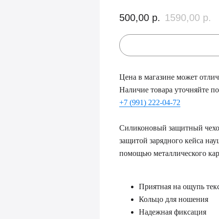
500,00
р.
1590,00
р.
Цена в магазине может отлича
Наличие товара уточняйте по
+7 (991) 222-04-72
Силиконовый защитный чехол 
защитой зарядного кейса нау
помощью металлического кара
Приятная на ощупь текст
Кольцо для ношения
Надежная фиксация