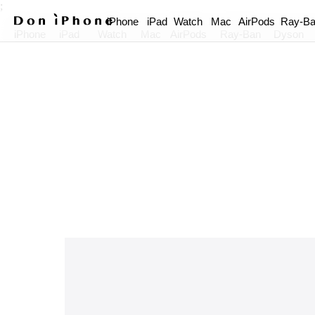
;
iPhone
iPad
Watch
Mac
AirPods
Ray-B
iPhone
iPad
Watch
Mac
AirPods
Ray-Ban
Dyson