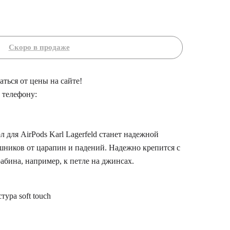
ться от цены на сайте!
 телефону:
для AirPods Karl Lagerfeld станет надежной
шников от царапин и падений. Надежно крепится с
бина, например, к петле на джинсах.
ура soft touch