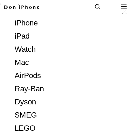
;
iPhone
iPad
Watch
Mac
AirPods
Ray-Ban
Dyson
SMEG
LEGO