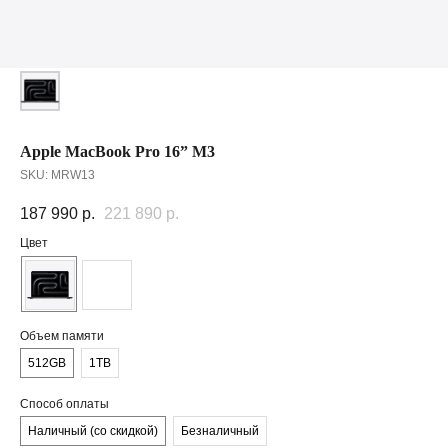
Apple MacBook Pro 16” M3
SKU:
MRW13
187 990
р.
221 890
р.
Цвет
Объем памяти
512GB
1TB
Способ оплаты
Наличный (со скидкой)
Безналичный