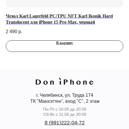
en
Чехол Karl Lagerfeld PC/TPU NFT Karl Ikonik Hard
Че
Translucent для iPhone 15 Pro Max, черный
10
2 490
р.
2 
В корзину
г. Челябинск, ул. Труда 174
ТК "Манхэттен", вход "С", 2 этаж
Пн-Пт с 10:00 до 20:00
Сб-Вс с 11:00 до 20:00
8 (991)222-04-72