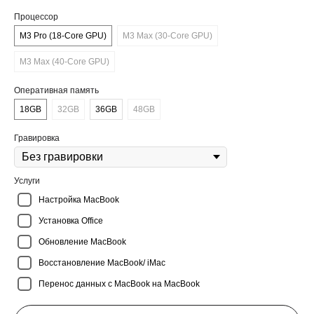
Процессор
M3 Pro (18-Core GPU)
M3 Max (30-Core GPU)
M3 Max (40-Core GPU)
Оперативная память
18GB
32GB
36GB
48GB
Гравировка
Услуги
Настройка MacBook
Установка Office
Обновление MacBook
Восстановление MacBook/ iMac
Перенос данных с MacBook на MacBook