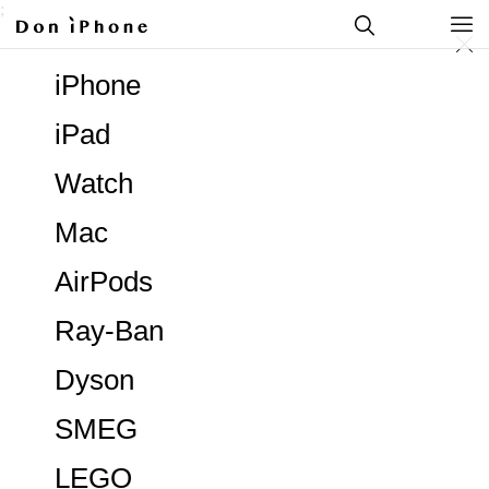
;
iPhone
iPad
Watch
Mac
AirPods
Ray-Ban
Dyson
SMEG
LEGO