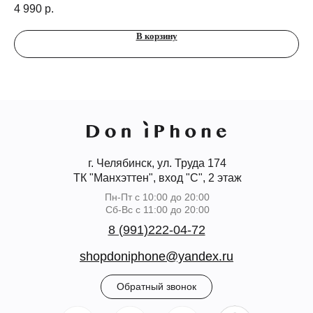
4 990
р.
1 
В корзину
г. Челябинск, ул. Труда 174
ТК "Манхэттен", вход "С", 2 этаж
Пн-Пт с 10:00 до 20:00
Сб-Вс с 11:00 до 20:00
8 (991)222-04-72
shopdoniphone@yandex.ru
Обратный звонок