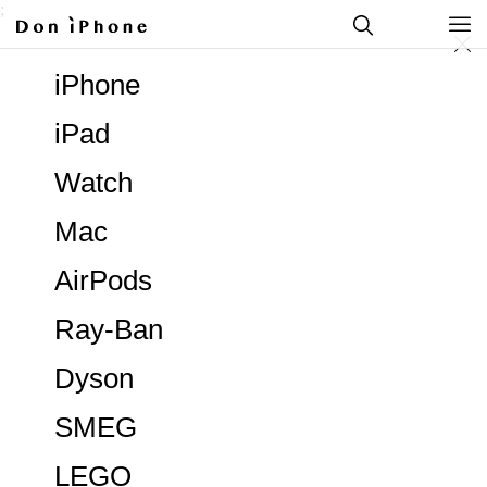
;
iPhone
iPad
Watch
Mac
AirPods
Ray-Ban
Dyson
SMEG
LEGO