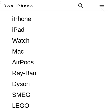
;
iPhone
iPad
Watch
Mac
AirPods
Ray-Ban
Dyson
SMEG
LEGO