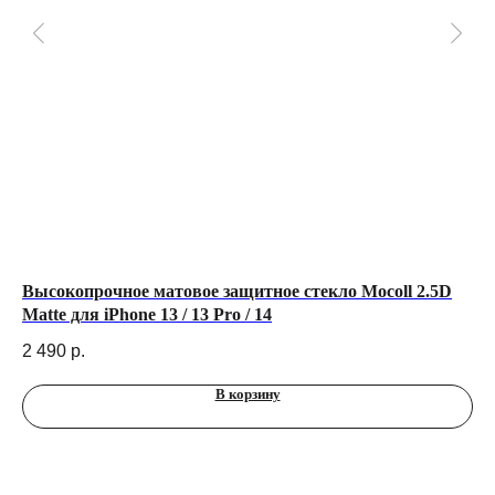
Высокопрочное матовое защитное стекло Mocoll 2.5D
Че
Matte для iPhone 13 / 13 Pro / 14
Ma
2 490
р.
2 
В корзину