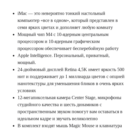
iMac — это невероятно тонкий настольный
компьютер «все в одном», который представлен в
семи ярких цветах и ​​дополняет любую комнату
Мощный чип M4 с 10-ядерным центральным
процессором и 10-ядерным графическим
процессором обеспечивает бесперебойную работу
Apple Intelligence. Персональный, приватный,
мощный.
24-дюймовый дисплей Retina 4,5K имеет яркость 500
нит и поддерживает до 1 миллиарда цветов с опцией
нанотекстуры для уменьшения бликов в очень ярких
условиях
12-мегапиксельная камера Center Stage, микрофоны
студийного качества и шесть динамиков с
пространственным звуком помогут вам оставаться в
идеальном кадре и звучать великолепно
В комплект входят мышь Magic Mouse и клавиатура