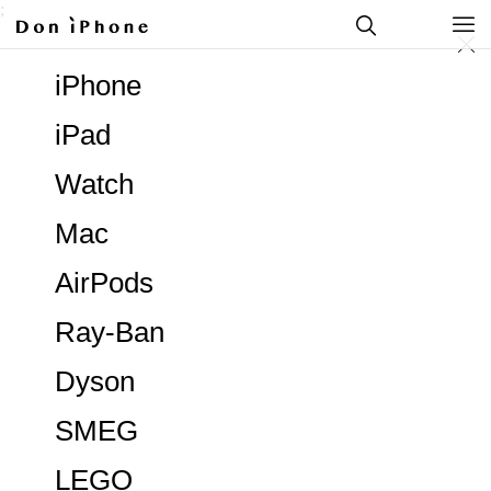
;
iPhone
iPad
Watch
Mac
AirPods
Ray-Ban
Dyson
SMEG
LEGO