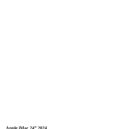
Apple iMac 24” 2024