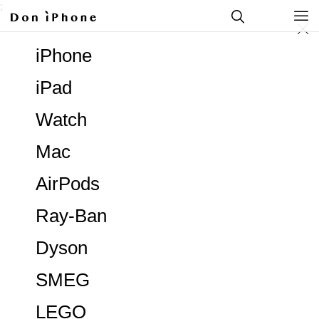
;
iPhone
iPad
Watch
Mac
AirPods
Ray-Ban
Dyson
SMEG
LEGO