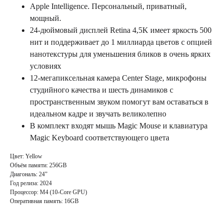
Apple Intelligence. Персональный, приватный,
мощный.
24-дюймовый дисплей Retina 4,5K имеет яркость 500
нит и поддерживает до 1 миллиарда цветов с опцией
нанотекстуры для уменьшения бликов в очень ярких
условиях
12-мегапиксельная камера Center Stage, микрофоны
студийного качества и шесть динамиков с
пространственным звуком помогут вам оставаться в
идеальном кадре и звучать великолепно
В комплект входят мышь Magic Mouse и клавиатура
Magic Keyboard соответствующего цвета
Цвет: Yellow
Объём памяти: 256GB
Диагональ: 24”
Год релиза: 2024
Процессор: M4 (10-Core GPU)
Оперативная память: 16GB