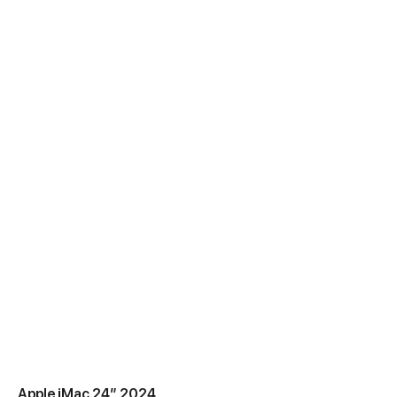
Apple iMac 24” 2024