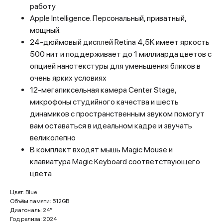
работу
Apple Intelligence. Персональный, приватный,
мощный.
24-дюймовый дисплей Retina 4,5K имеет яркость
500 нит и поддерживает до 1 миллиарда цветов с
опцией нанотекстуры для уменьшения бликов в
очень ярких условиях
12-мегапиксельная камера Center Stage,
микрофоны студийного качества и шесть
динамиков с пространственным звуком помогут
вам оставаться в идеальном кадре и звучать
великолепно
В комплект входят мышь Magic Mouse и
клавиатура Magic Keyboard соответствующего
цвета
Цвет: Blue
Объём памяти: 512GB
Диагональ: 24”
Год релиза: 2024