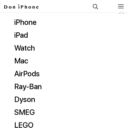
;
iPhone
iPad
Watch
Mac
AirPods
Ray-Ban
Dyson
SMEG
LEGO