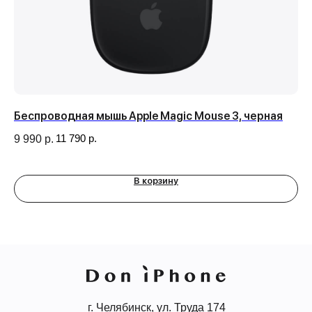
Беспроводная мышь Apple Magic Mouse 3, черная
Ми
40
11 790
р.
9 990
р.
1 
В корзину
г. Челябинск, ул. Труда 174