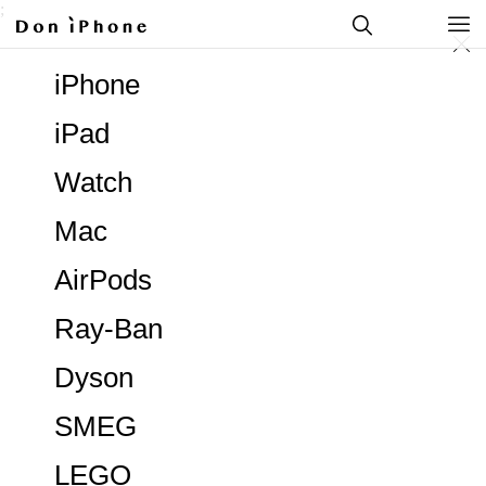
;
iPhone
iPad
Watch
Mac
AirPods
Ray-Ban
Dyson
SMEG
LEGO