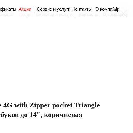
ификаты
Акции
Сервис и услуги
Контакты
О компании
фикаты
Акции
Сервисы и услуги
Контакты
О компании
 4G with Zipper pocket Triangle
тбуков до 14", коричневая