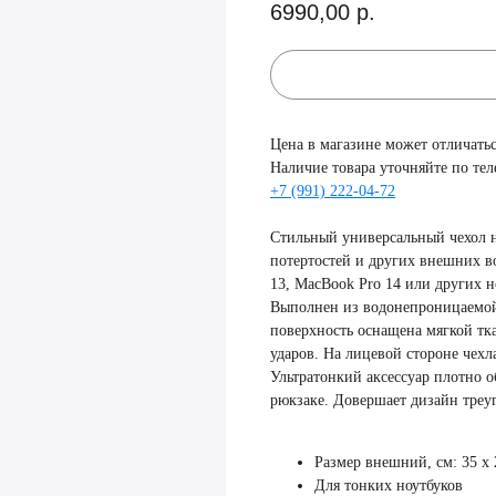
6990,00
р.
Цена в магазине может отличатьс
Наличие товара уточняйте по тел
+7 (991) 222-04-72
Стильный универсальный чехол 
потертостей и других внешних в
13, MacBook Pro 14 или других 
Выполнен из водонепроницаемой
поверхность оснащена мягкой тк
ударов. На лицевой стороне чехл
Ультратонкий аксессуар плотно о
рюкзаке. Довершает дизайн треу
Размер внешний, см: 35 x 
Для тонких ноутбуков