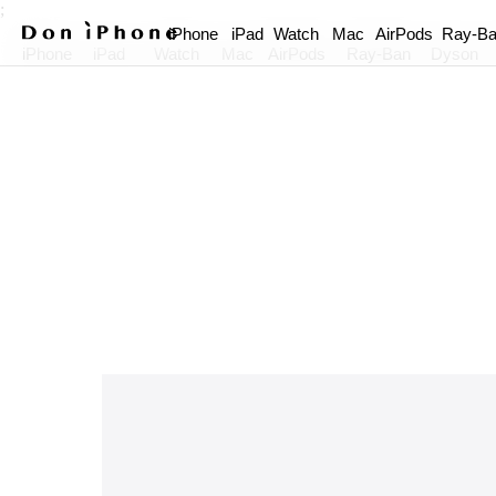
;
iPhone
iPad
Watch
Mac
AirPods
Ray-B
iPhone
iPad
Watch
Mac
AirPods
Ray-Ban
Dyson