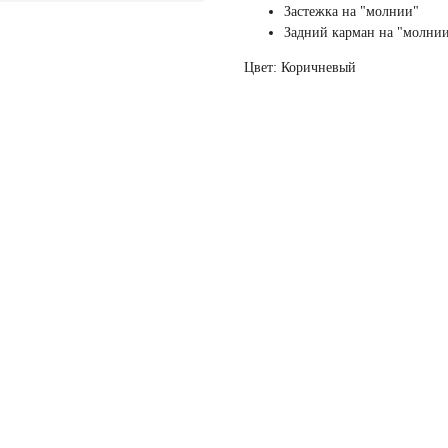
Застежка на "молнии"
Задний карман на "молни
Цвет: Коричневый