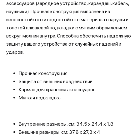
аксессуаров (зарядное устройство, карандаш, кабель,
наушники). Прочная конструкция выполнена из
износостойкого и водостойкого материала снаружи и
толстой плюшевой подкладки с мягким обрамлением
вокруг молнии внутри. Способна обеспечить надежную
защиту вашего устройства от случайных падений и
ударов.
Прочная конструкция
Защита от внешних воздействий
Карман для хранения аксессуаров
Мягкая подкладка
Внутренние размеры, см: 34,5 х 24,4 х 1,8
Внешние размеры, см: 37,8 х 27,3 х 4