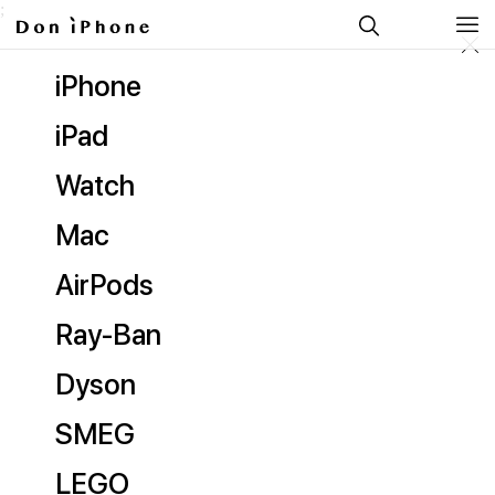
;
iPhone
iPad
Watch
Mac
AirPods
Ray-Ban
Dyson
SMEG
LEGO