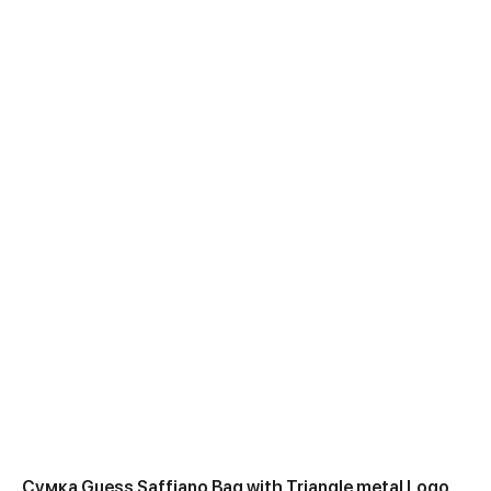
Сумка Guess Saffiano Bag with Triangle metal Logo