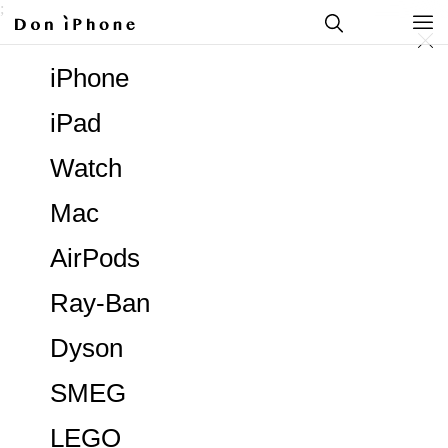
;
iPhone
iPad
Watch
Mac
AirPods
Ray-Ban
Dyson
SMEG
LEGO