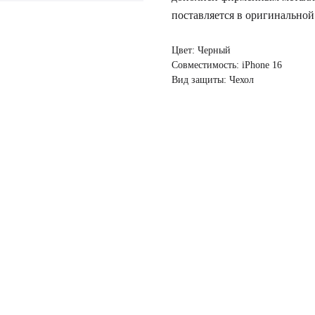
поставляется в оригинальной
Цвет: Черный
Совместимость: iPhone 16
Вид защиты: Чехол