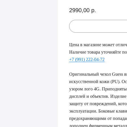
2990,00
р.
Цена в магазине может отлича
Наличие товара уточняйте по
+7 (991) 222-04-72
Оригинальный чехол Guess в
искусственной кожи (PU). Ос
узором лого 4G. Приподняты
дисплей и объектив. Изделие
защиту от повреждений, кот
эксплуатации. Боковые клав
предохраняющими от попадан
дополнен фирменным металл