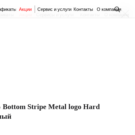
ификаты
Акции
Сервис и услуги
Контакты
О компании
фикаты
Акции
Сервисы и услуги
Контакты
О компании
 Bottom Stripe Metal logo Hard
рный