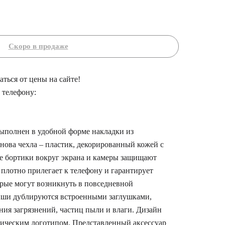
ться от цены на сайте!
 телефону:
ыполнен в удобной форме накладки из
нова чехла – пластик, декорированный кожей с
е бортики вокруг экрана и камеры защищают
 плотно прилегает к телефону и гарантирует
орые могут возникнуть в повседневной
иши дублируются встроенными заглушками,
ия загрязнений, частиц пыли и влаги. Дизайн
ическим логотипом. Представленный аксессуар