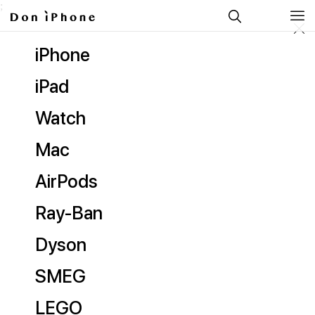
;
iPhone
iPad
Watch
Mac
AirPods
Ray-Ban
Dyson
SMEG
LEGO