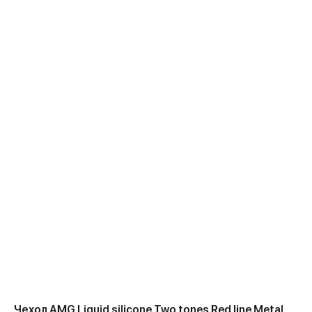
Чехол AMG Liquid silicone Two tones Red line Metal