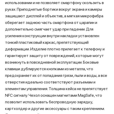
использовании и не позволяет смартфону скользить в
руках. Приподнятые бортики вокруг экрана и камеры
защищают дисплей и объектив, а мягкая микрофибра
оберегает заднюю часть смартфона от царапин и
дополнительно смягчает удар при падении. Для
усиления конструкции внутри накладки установлен
тонкий пластиковый каркас, препятствующий
деформации. Изделие плотно прилегает к телефону и
гарантирует защиту от повреждений, которые могут
возникнуть в повседневной эксплуатации. Боковые
клавиши дублируются кнопками из металла, что
предохраняет их от попадания грязи, пыли и воды, а все
отверстия идеально соответствуют разъемам и
элементам управления. Толщина кейса не препятствует
NFC сигналу. Чехол оснащен магнитами MagSafe, что
позволит использовать беспроводную зарядку,
картхолдер и другие аксессуары с таким креплением.