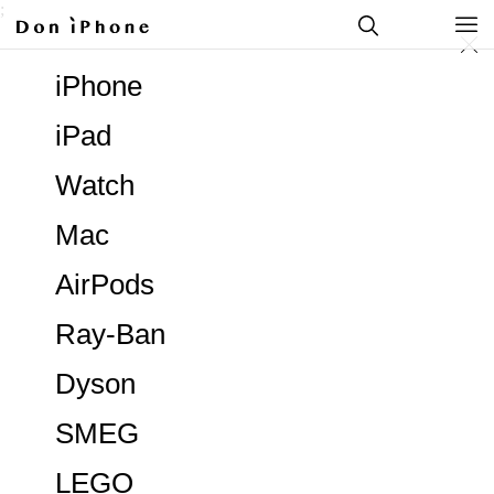
;
iPhone
iPad
Watch
Mac
AirPods
Ray-Ban
Dyson
SMEG
LEGO