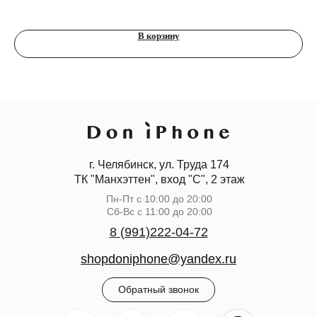
1 
В корзину
г. Челябинск, ул. Труда 174
ТК "Манхэттен", вход "С", 2 этаж
Пн-Пт с 10:00 до 20:00
Сб-Вс с 11:00 до 20:00
8 (991)222-04-72
shopdoniphone@yandex.ru
Обратный звонок