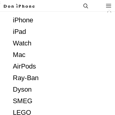
;
iPhone
iPad
Watch
Mac
AirPods
Ray-Ban
Dyson
SMEG
LEGO