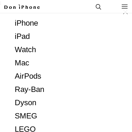
;
iPhone
iPad
Watch
Mac
AirPods
Ray-Ban
Dyson
SMEG
LEGO