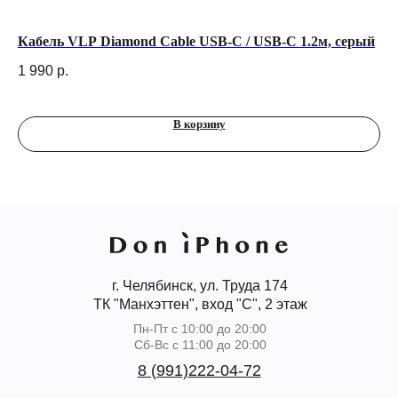
 &
Кабель VLP Diamond Cable USB-С / USB-С 1.2м, серый
Че
Ma
1 990
р.
2 
В корзину
г. Челябинск, ул. Труда 174
ТК "Манхэттен", вход "С", 2 этаж
Пн-Пт с 10:00 до 20:00
Сб-Вс с 11:00 до 20:00
8 (991)222-04-72