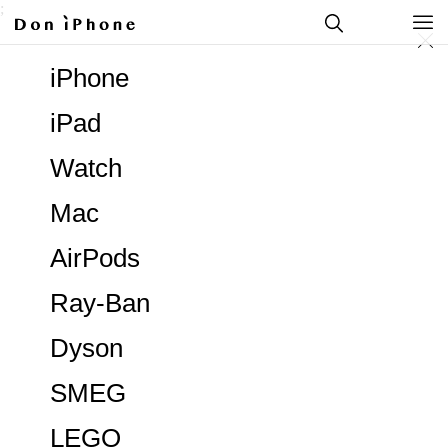
;
iPhone
iPad
Watch
Mac
AirPods
Ray-Ban
Dyson
SMEG
LEGO