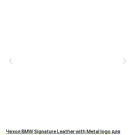
Чехол BMW Signature Leather with Metal logo для
Че