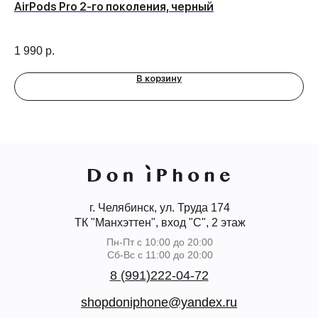
AirPods Pro 2-го поколения, черный
iP
1 990
р.
3 
В корзину
г. Челябинск, ул. Труда 174
ТК "Манхэттен", вход "С", 2 этаж
Пн-Пт с 10:00 до 20:00
Сб-Вс с 11:00 до 20:00
8 (991)222-04-72
shopdoniphone@yandex.ru