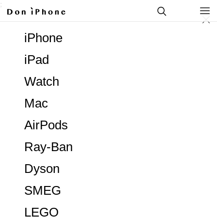
;
iPhone
iPad
Watch
Mac
AirPods
Ray-Ban
Dyson
SMEG
LEGO