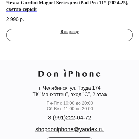
Чехол Gurdini Magnet Series для iPad Pro 11” (2024-25),
Че
светло-серый
iP
2 990
р.
2 
В корзину
г. Челябинск, ул. Труда 174
ТК "Манхэттен", вход "С", 2 этаж
Пн-Пт с 10:00 до 20:00
Сб-Вс с 11:00 до 20:00
8 (991)222-04-72
shopdoniphone@yandex.ru