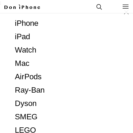
;
iPhone
iPad
Watch
Mac
AirPods
Ray-Ban
Dyson
SMEG
LEGO