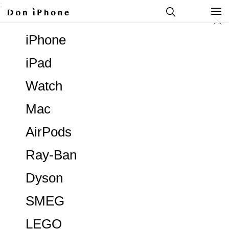
;
iPhone
iPad
Watch
Mac
AirPods
Ray-Ban
Dyson
SMEG
LEGO