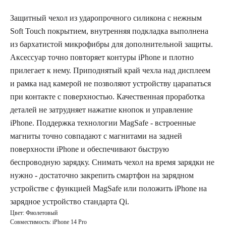
Защитный чехол из ударопрочного силикона c нежным
Soft Touch покрытием, внутренняя подкладка выполнена
из бархатистой микрофибры для дополнительной защиты.
Аксессуар точно повторяет контуры iPhone и плотно
прилегает к нему. Приподнятый край чехла над дисплеем
и рамка над камерой не позволяют устройству царапаться
при контакте с поверхностью. Качественная проработка
деталей не затрудняет нажатие кнопок и управление
iPhone. Поддержка технологии MagSafe - встроенные
магниты точно совпадают с магнитами на задней
поверхности iPhone и обеспечивают быструю
беспроводную зарядку. Снимать чехол на время зарядки не
нужно - достаточно закрепить смартфон на зарядном
устройстве с функцией MagSafe или положить iPhone на
зарядное устройство стандарта Qi.
Цвет: Фиолетовый
Совместимость: iPhone 14 Pro