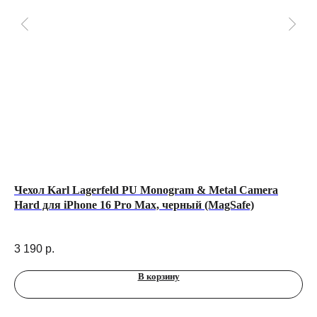
Чехол Karl Lagerfeld PU Monogram & Metal Camera
По
Hard для iPhone 16 Pro Max, черный (MagSafe)
Чер
20
3 190
р.
В корзину