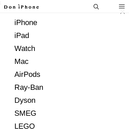
;
iPhone
iPad
Watch
Mac
AirPods
Ray-Ban
Dyson
SMEG
LEGO