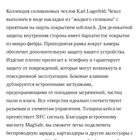
Коллекция силиконовых чехлов Karl Lagerfeld. Чехол
выполнен в виде накладки из "жидкого силикона" с
приятным на ощупь покрытием soft-touch. Для деликатной
защиты внутренняя сторона имеет бархатистое покрытие
из микро-фибры. Приподнятая рамка вокруг камеры
обеспечит дополнительную защиту вашего устройства.
Изделие плотно прилегает к телефону и гарантирует
защиту от повреждений, которые могут возникнуть в
повседневной эксплуатации. Боковые клавиши
дублируются встроенными заглушками,
предохраняющими от попадания загрязнений, частиц
пыли и влаги. Все отверстия идеально соответствуют
разъемам и элементам управления. Толщина кейса не
препятствует NFC сигналу. Благодаря встроенному
магниту MagSafe, вы сможете легко подключить
беспроводную зарядку, картхолдеры и другие аксессуары с