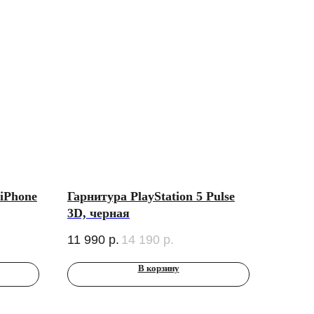
iPhone
Гарнитура PlayStation 5 Pulse
3D, черная
11 990
р.
14 190
р.
В корзину