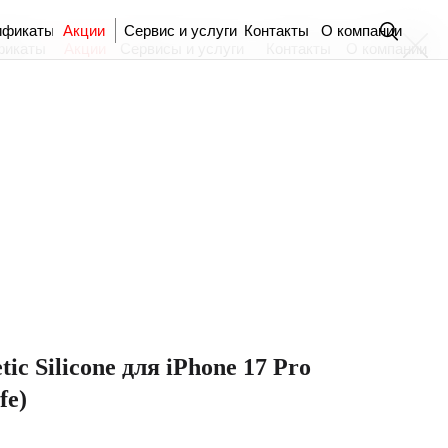
ификаты
Акции
Сервис и услуги
Контакты
О компании
фикаты
Акции
Сервисы и услуги
Контакты
О компании
ic Silicone для iPhone 17 Pro
fe)