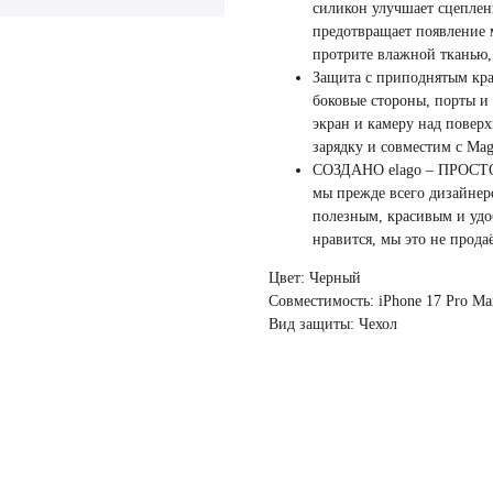
силикон улучшает сцеплен
предотвращает появление 
протрите влажной тканью,
Защита с приподнятым кр
боковые стороны, порты 
экран и камеру над повер
зарядку и совместим с Mag
СОЗДАНО elago – ПРОСТО
мы прежде всего дизайнер
полезным, красивым и удо
нравится, мы это не прода
Цвет: Черный
Совместимость: iPhone 17 Pro Ma
Вид защиты: Чехол