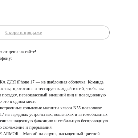
я от цены на сайте!
ефону:
ДЛЯ iPhone 17 — не шаблонная оболочка. Команда
эскизы, прототипы и тестирует каждый изгиб, чтобы вы
 посадку, первоклассный внешний вид и повседневную
 это в одном месте.
 встроенные кольцевые магниты класса N55 позволяют
 17 на зарядных устройствах, кошельках и автомобильных
спечивая надежную фиксацию и стабильную беспроводную
ю скольжение и прерывания.
 ARMOR – Мягкий на ощупь, насыщенный цветной