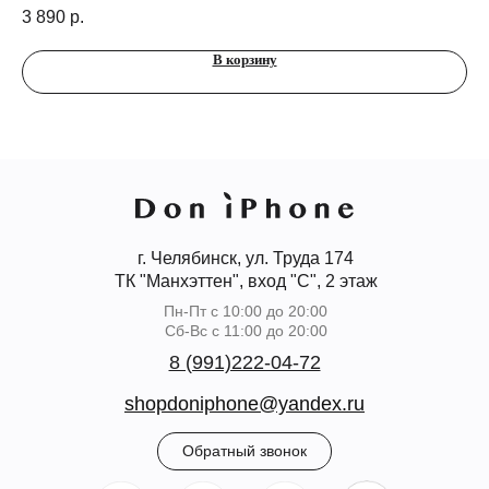
3 890
р.
3 
В корзину
г. Челябинск, ул. Труда 174
ТК "Манхэттен", вход "С", 2 этаж
Пн-Пт с 10:00 до 20:00
Сб-Вс с 11:00 до 20:00
8 (991)222-04-72
shopdoniphone@yandex.ru
Обратный звонок