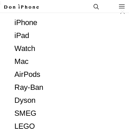
;
iPhone
iPad
Watch
Mac
AirPods
Ray-Ban
Dyson
SMEG
LEGO