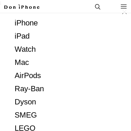
;
iPhone
iPad
Watch
Mac
AirPods
Ray-Ban
Dyson
SMEG
LEGO