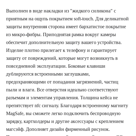
Выполнен в виде накладки из "жидкого силикона" с
приятным на ощупь покрытием soft-touch. Для деликатной
защиты внутренняя сторона имеет бархатистое покрытие
из микро-фибры. Приподнятая рамка вокруг камеры
обеспечит дополнительную защиту вашего устройства.
Изделие плотно прилегает к телефону и гарантирует
защиту от повреждений, которые могут возникнуть в
повседневной эксплуатации. Боковые клавиши
дублируются встроенными заглушками,
предохраняющими от попадания загрязнений, частиц
пыли и влаги. Все отверстия идеально соответствуют
разъемам и элементам управления. Толщина кейса не
препятствует nfc сигналу. Благодаря встроенному магниту
MagSafe, вы сможете легко подключить беспроводную
зарядку, картхолдеры и другие аксессуары с креплением
магсэйф. Дополняет дизайн фирменный рисунок.