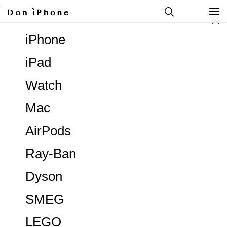
;
iPhone
iPad
Watch
Mac
AirPods
Ray-Ban
Dyson
SMEG
LEGO