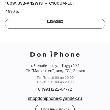
100W, USB-A 12W (ST-TC100GM-EU)
Ch
(M
7 990
р.
3 
В корзину
г. Челябинск, ул. Труда 174
ТК "Манхэттен", вход "С", 2 этаж
Пн-Пт с 10:00 до 20:00
Сб-Вс с 11:00 до 20:00
8 (991)222-04-72
shopdoniphone@yandex.ru
Обратный звонок