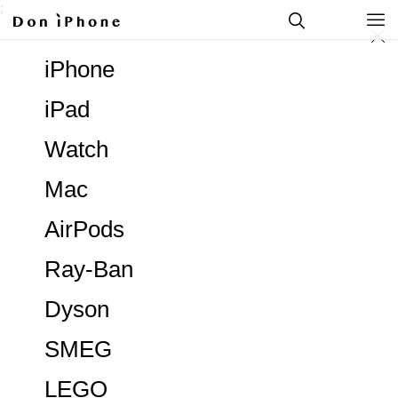
;
iPhone
iPad
Watch
Mac
AirPods
Ray-Ban
Dyson
SMEG
LEGO