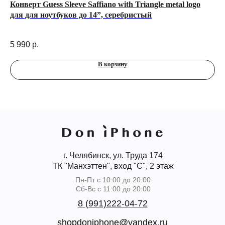
Конверт Guess Sleeve Saffiano with Triangle metal logo
Че
для для ноутбуков до 14”, серебристый
ул
5 990
р.
2 
В корзину
г. Челябинск, ул. Труда 174
ТК "Манхэттен", вход "С", 2 этаж
Пн-Пт с 10:00 до 20:00
Сб-Вс с 11:00 до 20:00
8 (991)222-04-72
shopdoniphone@yandex.ru