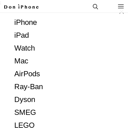
;
iPhone
iPad
Watch
Mac
AirPods
Ray-Ban
Dyson
SMEG
LEGO